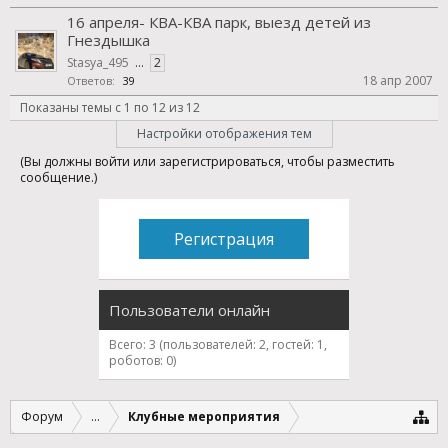
16 апреля- КВА-КВА парк, выезд детей из
Гнездышка
Stasya_495
...
2
18 апр 2007
Ответов:
39
Показаны темы с 1 по 12 из 12
Настройки отображения тем
(Вы должны войти или зарегистрироваться, чтобы разместить
сообщение.)
Регистрация
Пользователи онлайн
Всего: 3 (пользователей: 2, гостей: 1,
роботов: 0)
Форум
...
Клубные мероприятия