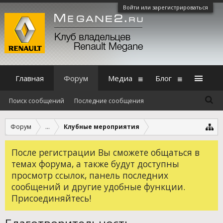
Войти или зарегистрироваться
Главная
Форум
Медиа
Блог
Поиск сообщений
Последние сообщения
Форум
...
Клубные мероприятия
После регистрации Вы сможете общаться в
темах форума, а также будут доступны
просмотр ссылок, панель последних
сообщений и другие удобные функции.
Присоединяйтесь!