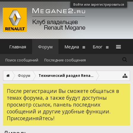
Войти или зарегистрироваться
Главная
Форум
Медиа
Блог
Поиск сообщений
Последние сообщения
Форум
Технический раздел Renault Megane 2
После регистрации Вы сможете общаться в
темах форума, а также будут доступны
просмотр ссылок, панель последних
сообщений и другие удобные функции.
Присоединяйтесь!