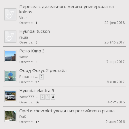
Пересел с дизельного мегана-универсала на
koleos
Virus
22 фев 2018
Ответов:
1
Hyundai tucson
геша
28 апр 2017
Ответов:
5
Рено Клио 3
saxar
7 апр 2017
Ответов:
6
Форд Фокус 2 рестайл
Барагоз
...
2
8 янв 2017
Ответов:
37
Hyundai elantra 5
zaxar777
...
2
3
4
4 окт 2016
Ответов:
66
Opel и chevrolet уходят из российского рынка
DaK
2 июл 2016
Ответов:
17