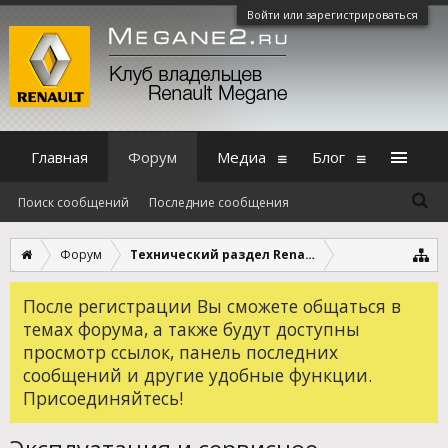
Войти или зарегистрироваться
Главная
Форум
Медиа
Блог
Поиск сообщений
Последние сообщения
Форум
Технический раздел Renault Megane 2
После регистрации Вы сможете общаться в
темах форума, а также будут доступны
просмотр ссылок, панель последних
сообщений и другие удобные функции.
Присоединяйтесь!