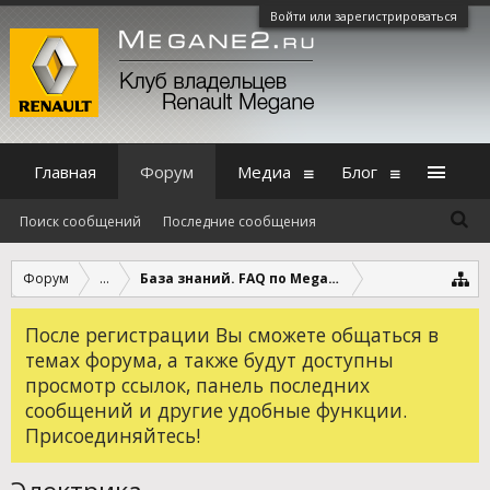
Войти или зарегистрироваться
Главная
Форум
Медиа
Блог
Поиск сообщений
Последние сообщения
Форум
...
База знаний. FAQ по Megane, Scenic и Fluence.
После регистрации Вы сможете общаться в
темах форума, а также будут доступны
просмотр ссылок, панель последних
сообщений и другие удобные функции.
Присоединяйтесь!