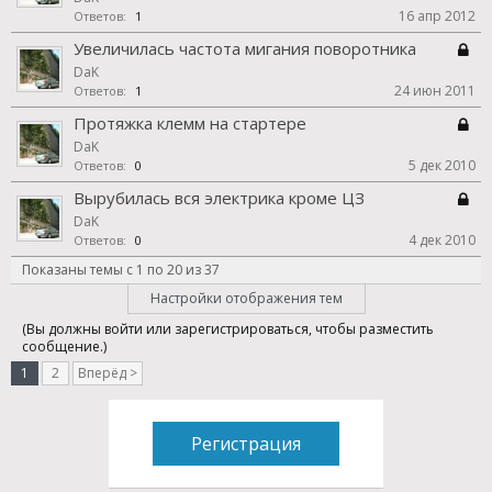
16 апр 2012
Ответов:
1
Увеличилась частота мигания поворотника
DaK
24 июн 2011
Ответов:
1
Протяжка клемм на стартере
DaK
5 дек 2010
Ответов:
0
Вырубилась вся электрика кроме ЦЗ
DaK
4 дек 2010
Ответов:
0
Показаны темы с 1 по 20 из 37
Настройки отображения тем
(Вы должны войти или зарегистрироваться, чтобы разместить
сообщение.)
1
2
Вперёд >
Регистрация