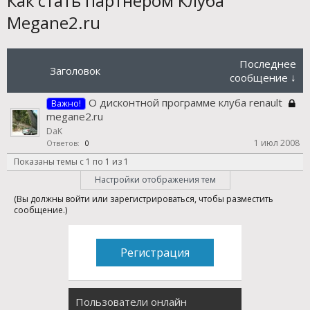
Как стать партнером Клуба
Megane2.ru
Последнее
Заголовок
сообщение ↓
О дисконтной программе клуба renault
Важно!
megane2.ru
DaK
1 июл 2008
Ответов:
0
Показаны темы с 1 по 1 из 1
Настройки отображения тем
(Вы должны войти или зарегистрироваться, чтобы разместить
сообщение.)
Регистрация
Пользователи онлайн