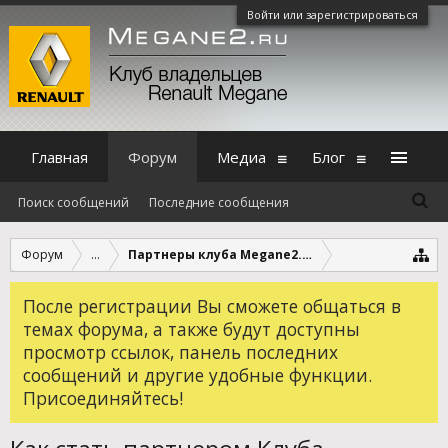
Войти или зарегистрироваться
Главная
Форум
Медиа
Блог
Поиск сообщений
Последние сообщения
Форум
...
Партнеры клуба Megane2.ru. Скидки по картам
После регистрации Вы сможете общаться в
темах форума, а также будут доступны
просмотр ссылок, панель последних
сообщений и другие удобные функции.
Присоединяйтесь!