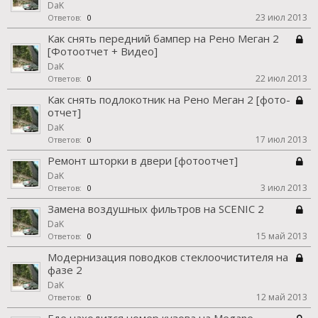
DaK
23 июл 2013
Ответов:
0
Как снять передний бампер на Рено Меган 2
[Фотоотчет + Видео]
DaK
22 июл 2013
Ответов:
0
Как снять подлокотник на Рено Меган 2 [фото-
отчет]
DaK
17 июл 2013
Ответов:
0
Ремонт шторки в двери [фотоотчет]
DaK
3 июл 2013
Ответов:
0
Замена воздушных фильтров на SCENIC 2
DaK
15 май 2013
Ответов:
0
Модернизация поводков стеклоочистителя на
фазе 2
DaK
12 май 2013
Ответов:
0