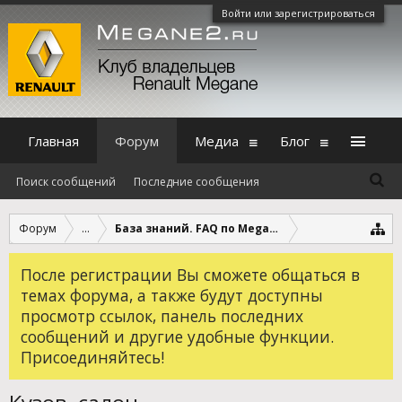
Войти или зарегистрироваться
Главная
Форум
Медиа
Блог
Поиск сообщений
Последние сообщения
Форум
...
База знаний. FAQ по Megane, Scenic и Fluence.
После регистрации Вы сможете общаться в
темах форума, а также будут доступны
просмотр ссылок, панель последних
сообщений и другие удобные функции.
Присоединяйтесь!