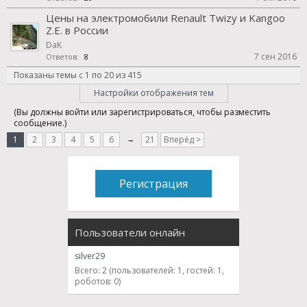
Цены на электромобили Renault Twizy и Kangoo
Z.E. в России
DaK
7 сен 2016
Ответов:
8
Показаны темы с 1 по 20 из 415
Настройки отображения тем
(Вы должны войти или зарегистрироваться, чтобы разместить
сообщение.)
1
2
3
4
5
6
→
21
Вперёд >
Регистрация
Пользователи онлайн
silver29
Всего: 2 (пользователей: 1, гостей: 1,
роботов: 0)