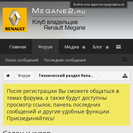
Войти или зарегистрироваться
Главная
Форум
Медиа
Блог
Поиск сообщений
Последние сообщения
Форум
Технический раздел Renault Megane 2
После регистрации Вы сможете общаться в
темах форума, а также будут доступны
просмотр ссылок, панель последних
сообщений и другие удобные функции.
Присоединяйтесь!