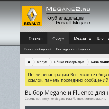
Главная
Форум
Медиа
Блог
Поиск сообщений
Последние сообщения
Форум
Общая информация
База знани
После регистрации Вы сможете общать
ссылок, панель последних сообщений
Выбор Megane и Fluence для
Советы при покупке Megane или Fluence. Комплектация.