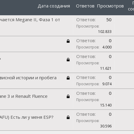
Дата создания
Ответов
Просмотров
со
чается Megane II, Фаза 1 от
Ответов:
50
Просмотров:
102.833
Ответов:
0
Просмотров:
4.000
Ответов:
0
P
Просмотров:
11.621
Ответов:
0
рвисной истории и пробега
Просмотров:
9.074
Ответов:
0
e 3 и Renault Fluence
Просмотров:
15.140
Ответов:
0
 AFU) Есть ли у меня ESP?
Просмотров:
30.596