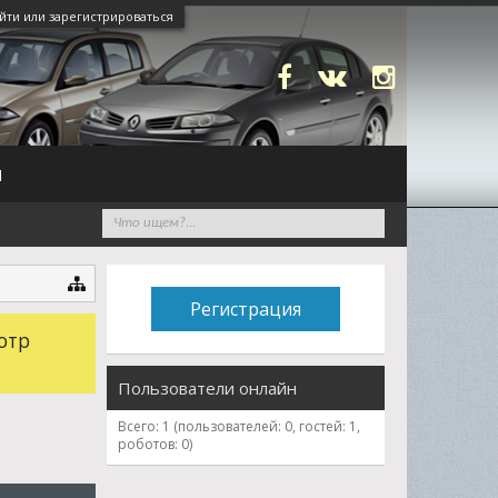
йти или зарегистрироваться
N
Регистрация
отр
Пользователи онлайн
Всего: 1 (пользователей: 0, гостей: 1,
роботов: 0)