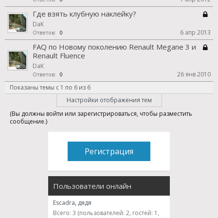
Где взять клубную наклейку?
DaK
6 апр 2013
Ответов:
0
FAQ по Новому поколению Renault Megane 3 и
Renault Fluence
DaK
26 янв 2010
Ответов:
0
Показаны темы с 1 по 6 из 6
Настройки отображения тем
(Вы должны войти или зарегистрироваться, чтобы разместить
сообщение.)
Регистрация
Пользователи онлайн
Escadra
,
дядя
Всего: 3 (пользователей: 2, гостей: 1,