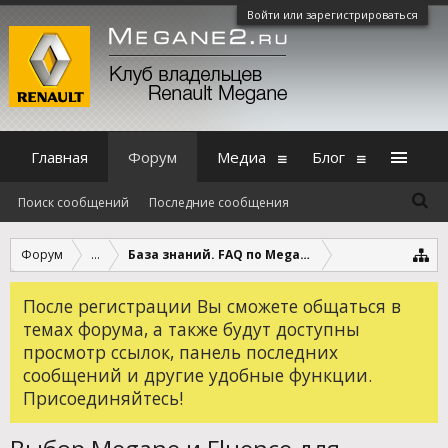
Войти или зарегистрироваться
Главная
Форум
Медиа
Блог
Поиск сообщений
Последние сообщения
Форум
...
База знаний. FAQ по Megane, Scenic и Fluence.
После регистрации Вы сможете общаться в
темах форума, а также будут доступны
просмотр ссылок, панель последних
сообщений и другие удобные функции.
Присоединяйтесь!