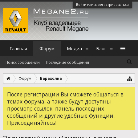
Войти или зарегистрироваться
Главная
Форум
Медиа
Блог
Поиск сообщений
Последние сообщения
Форум
Барахолка
После регистрации Вы сможете общаться в
темах форума, а также будут доступны
просмотр ссылок, панель последних
сообщений и другие удобные функции.
Присоединяйтесь!