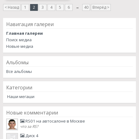
< Назад
1
2
3
4
5
6
→
40
Вперёд >
Навигация галереи
Главная галереи
Поиск медиа
Новые медиа
Альбомы
Все альбомы
Категории
Наши мегаши
Новые комментарии
RS01 на автосалоне в Москве
что за RS?
Диск 4