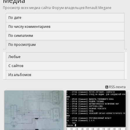
Медиа
Просмотр всех медиа сайта Форум владельцев Renault Megane
По дате
По числу комментариев
По симпатиям
По просмотрам
Любые
С сайтов
Из альбомов
RSS-лента