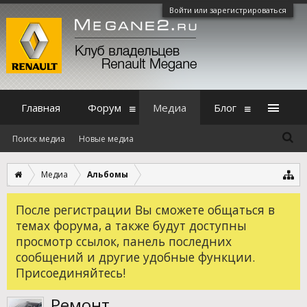
Войти или зарегистрироваться
Главная
Форум
Медиа
Блог
Поиск медиа
Новые медиа
Медиа
Альбомы
После регистрации Вы сможете общаться в
темах форума, а также будут доступны
просмотр ссылок, панель последних
сообщений и другие удобные функции.
Присоединяйтесь!
Ремонт