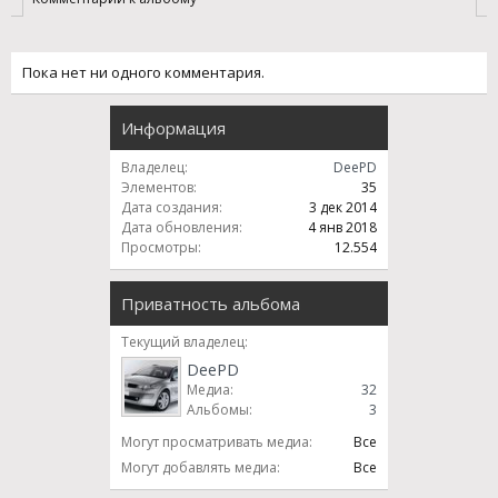
Пока нет ни одного комментария.
Информация
Владелец:
DeePD
Элементов:
35
Дата создания:
3 дек 2014
Дата обновления:
4 янв 2018
Просмотры:
12.554
Приватность альбома
Текущий владелец:
DeePD
Медиа:
32
Альбомы:
3
Могут просматривать медиа:
Все
Могут добавлять медиа:
Все