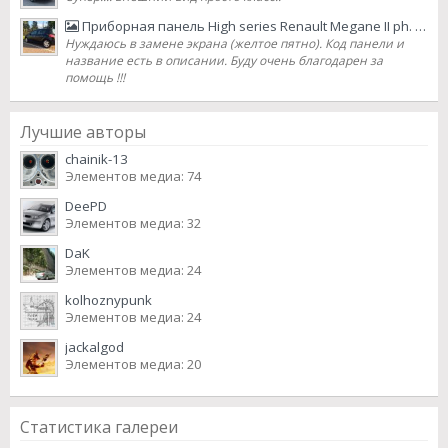
Приборная панель High series Renault Megane II ph. 2 2007 lifting
Нуждаюсь в замене экрана (желтое пятно). Код панели и
название есть в описании. Буду очень благодарен за
помощь !!!
Лучшие авторы
chainik-13
Элементов медиа: 74
DeePD
Элементов медиа: 32
DaK
Элементов медиа: 24
kolhoznypunk
Элементов медиа: 24
jackalgod
Элементов медиа: 20
Статистика галереи