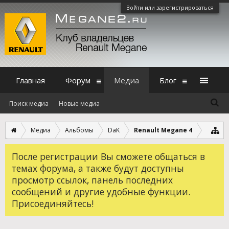
Войти или зарегистрироваться
Главная
Форум
Медиа
Блог
Поиск медиа
Новые медиа
Медиа
Альбомы
DaK
Renault Megane 4
После регистрации Вы сможете общаться в
темах форума, а также будут доступны
просмотр ссылок, панель последних
сообщений и другие удобные функции.
Присоединяйтесь!