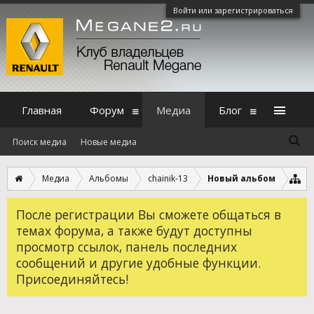
Войти или зарегистрироваться
Главная
Форум
Медиа
Блог
Поиск медиа
Новые медиа
Медиа
Альбомы
chainik-13
Новый альбом
После регистрации Вы сможете общаться в
темах форума, а также будут доступны
просмотр ссылок, панель последних
сообщений и другие удобные функции.
Присоединяйтесь!