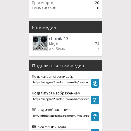
Просмотры:
120
Комментарии:
0
Ещё медиа
chainik-13
Медиа:
74
Альбомы:
2
Поделиться этим медиа
Поделиться страницей:
Поделиться изображением:
BB-код изображения:
BB-код миниатюры: