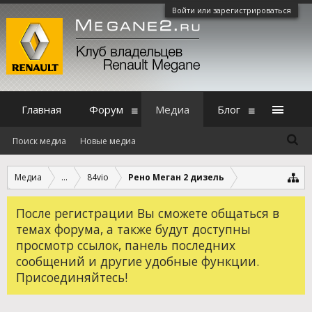
Войти или зарегистрироваться
Главная
Форум
Медиа
Блог
Поиск медиа
Новые медиа
Медиа
...
84vio
Рено Меган 2 дизель
После регистрации Вы сможете общаться в
темах форума, а также будут доступны
просмотр ссылок, панель последних
сообщений и другие удобные функции.
Присоединяйтесь!