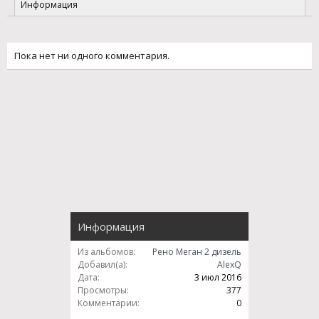
Информация
Пока нет ни одного комментария.
Информация
Из альбомов:
Рено Меган 2 дизель
Добавил(а):
AlexQ
Дата:
3 июл 2016
Просмотры:
377
Комментарии:
0