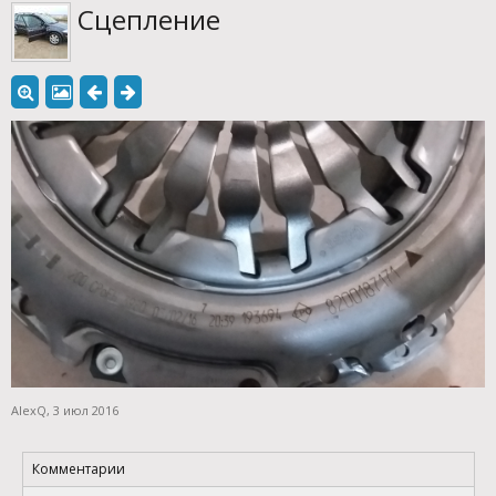
Сцепление
AlexQ
,
3 июл 2016
Комментарии