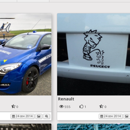
Renault
0
555
1
0
24 сен 2014
24 сен 2014