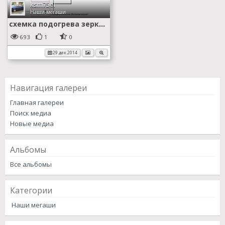
ksm75el
Наши мегаши
схемка подогрева зеркал заднего вида
693
1
0
29 дек 2014
Навигация галереи
Главная галереи
Поиск медиа
Новые медиа
Альбомы
Все альбомы
Категории
Наши мегаши