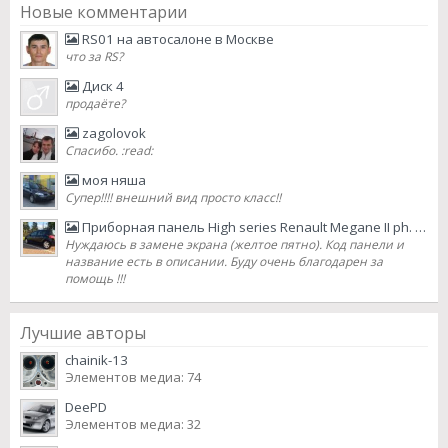
Новые комментарии
RS01 на автосалоне в Москве
что за RS?
Диск 4
продаёте?
zagolovok
Спасибо. :read:
моя няша
Супер!!!! внешний вид просто класс!!
Приборная панель High series Renault Megane II ph. 2 2007 lifting
Нуждаюсь в замене экрана (желтое пятно). Код панели и
название есть в описании. Буду очень благодарен за
помощь !!!
Лучшие авторы
chainik-13
Элементов медиа: 74
DeePD
Элементов медиа: 32