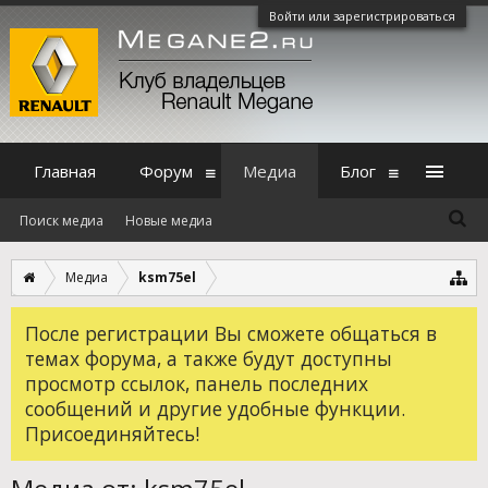
Войти или зарегистрироваться
Главная
Форум
Медиа
Блог
Поиск медиа
Новые медиа
Медиа
ksm75el
После регистрации Вы сможете общаться в
темах форума, а также будут доступны
просмотр ссылок, панель последних
сообщений и другие удобные функции.
Присоединяйтесь!