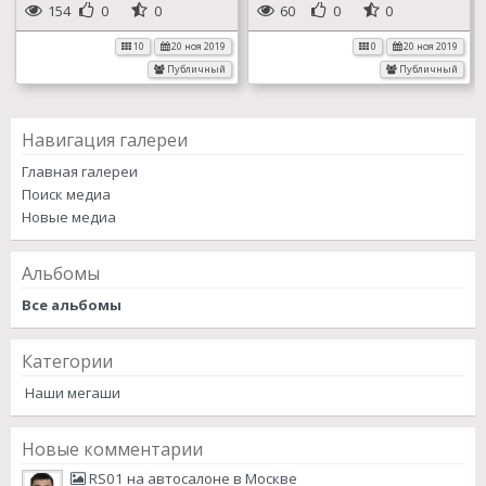
154
0
0
60
0
0
10
20 ноя 2019
0
20 ноя 2019
Публичный
Публичный
Навигация галереи
Главная галереи
Поиск медиа
Новые медиа
Альбомы
Все альбомы
Категории
Наши мегаши
Новые комментарии
RS01 на автосалоне в Москве