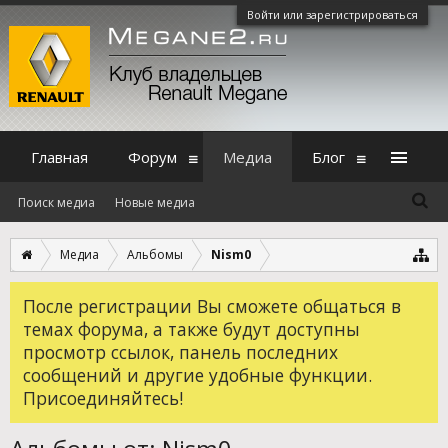
Войти или зарегистрироваться
Главная
Форум
Медиа
Блог
Поиск медиа
Новые медиа
Медиа
Альбомы
Nism0
После регистрации Вы сможете общаться в
темах форума, а также будут доступны
просмотр ссылок, панель последних
сообщений и другие удобные функции.
Присоединяйтесь!