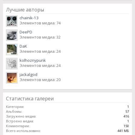
Лучшие авторы
chainik-13
Элементов медиа: 74
DeePD
Элементов медиа: 32
DaK
Элементов медиа: 24
kolhoznypunk
Элементов медиа: 24
jackalgod
Элементов медиа: 20
Статистика галереи
Категории:
1
Альбомы:
57
Загружено медиа:
416
Встроено медиа:
1
Комментарии:
150
Всего использовано:
441 МБ