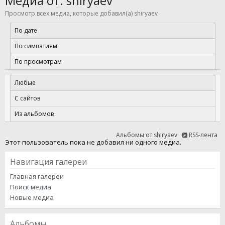
Медиа от: shiryaev
Просмотр всех медиа, которые добавил(а) shiryaev
По дате
По симпатиям
По просмотрам
Любые
С сайтов
Из альбомов
Альбомы от shiryaev
RSS-лента
Этот пользователь пока не добавил ни одного медиа.
Навигация галереи
Главная галереи
Поиск медиа
Новые медиа
Альбомы