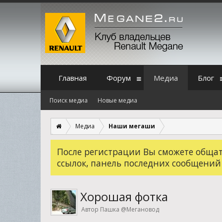
Главная
Форум
Медиа
Блог
Поиск медиа
Новые медиа
Медиа
Наши мегаши
После регистрации Вы сможете общать
ссылок, панель последних сообщений
Хорошая фотка
Автор Пашка @Мегановод