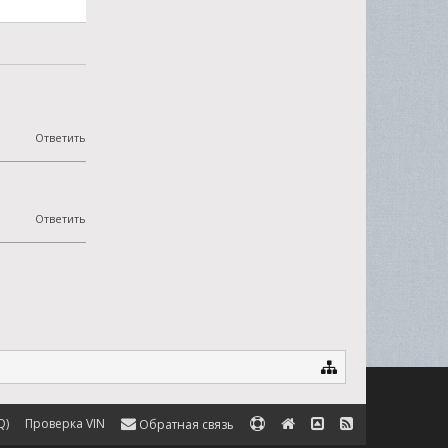
Ответить
Ответить
Q)
Проверка VIN
Обратная связь