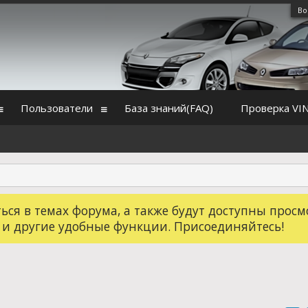
Во
Пользователи
База знаний(FAQ)
Проверка VI
ся в темах форума, а также будут доступны просм
 и другие удобные функции. Присоединяйтесь!