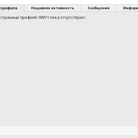
 профиля
Недавняя активность
Сообщения
Инфор
странице профиля 1MIV1 пока отсутствуют.