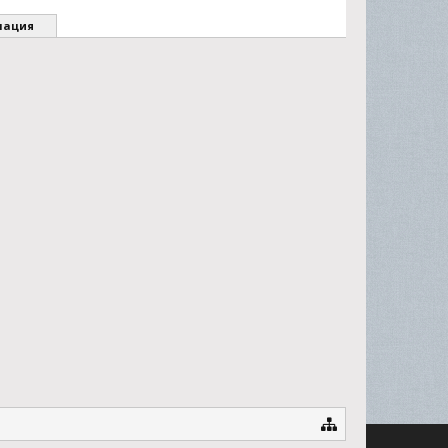
мация