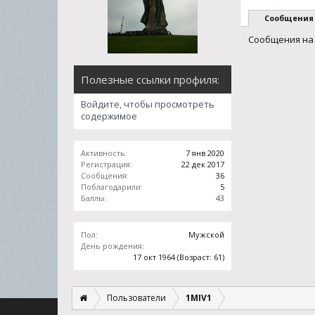
Сообщения
Сообщения на 
Полезные ссылки профиля:
Войдите, чтобы просмотреть
содержимое
Активность:
7 янв 2020
Регистрация:
22 дек 2017
Сообщения:
36
Поблагодарили:
5
Баллы:
43
Пол:
Мужской
День рождения:
17 окт 1964
(Возраст: 61)
Пользователи
1MIV1