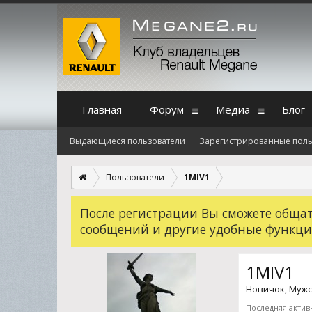
Главная
Форум
Медиа
Блог
Выдающиеся пользователи
Зарегистрированные поль
Пользователи
1MIV1
После регистрации Вы сможете общать
сообщений и другие удобные функци
1MIV1
Новичок
, Мужс
Последняя актив