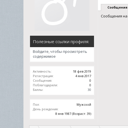
Сообщения
Сообщения на 
Полезные ссылки профиля:
Войдите, чтобы просмотреть
содержимое
Активность:
18 фев 2019
Регистрация:
4 янв 2017
Сообщения:
0
Поблагодарили:
0
Баллы:
30
Пол:
Мужской
День рождения:
8 янв 1987
(Возраст: 39)