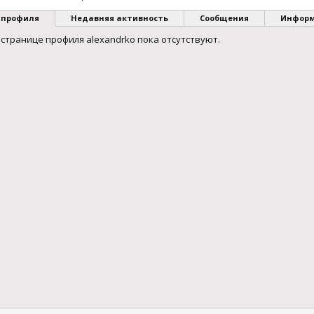
 профиля
Недавняя активность
Сообщения
Инфор
странице профиля alexandrko пока отсутствуют.