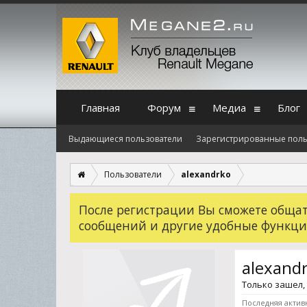
Главная
Форум
Медиа
Блог
Выдающиеся пользователи
Зарегистрированные поль
Пользователи
alexandrko
После регистрации Вы сможете общать
сообщений и другие удобные функци
alexand
Только зашел
Последняя активн