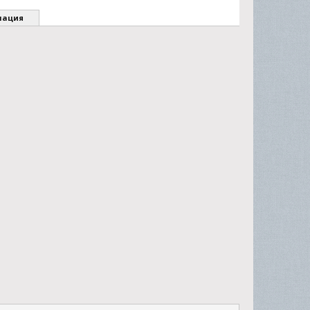
мация