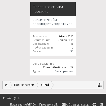
Полезные ссылки
профиля:
Войдите, чтобы
просмотреть содержимое
Активность:
24 янв 2015
Регистрация:
27 июн 2011
Сообщения:
15
Поблагодарили:
0
Баллы:
31
День рождения:
22 авг 1980
(Возраст: 45)
Адрес:
Башкортостан
Пользователи
allraf
Russian (RU)
База знаний(FAQ)
Проверка VIN
Обратная связь