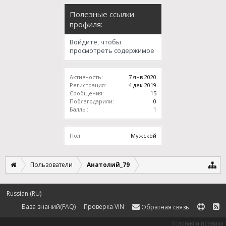
Полезные ссылки
профиля:
Войдите, чтобы
просмотреть содержимое
Активность:
7 янв 2020
Регистрация:
4 дек 2019
Сообщения:
15
Поблагодарили:
0
Баллы:
1
Пол:
Мужской
Пользователи
Анатолий_79
Russian (RU)
База знаний(FAQ)
Проверка VIN
Обратная связь
Условия и правила