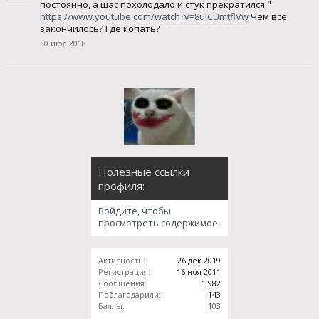
постоянно, а щас похолодало и стук прекратился."
https://www.youtube.com/watch?v=8uiCUmtflVw
Чем все
закончилось? Где копать?
30 июл 2018
Полезные ссылки
профиля:
Войдите, чтобы
просмотреть содержимое
Активность:
26 дек 2019
Регистрация:
16 ноя 2011
Сообщения:
1.982
Поблагодарили:
143
Баллы:
103