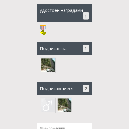
удостоен наградами
1
Подписан на
1
Подписавшиеся
2
День рождения: