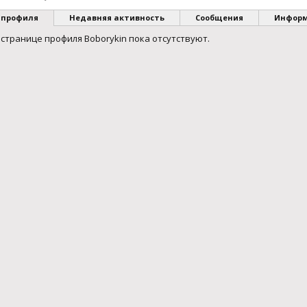
 профиля
Недавняя активность
Сообщения
Инфор
странице профиля Boborykin пока отсутствуют.