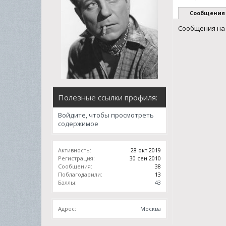
Сообщения
Сообщения на 
Полезные ссылки профиля:
Войдите, чтобы просмотреть
содержимое
Активность:
28 окт 2019
Регистрация:
30 сен 2010
Сообщения:
38
Поблагодарили:
13
Баллы:
43
Адрес:
Москва