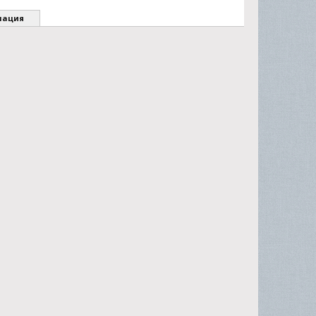
мация