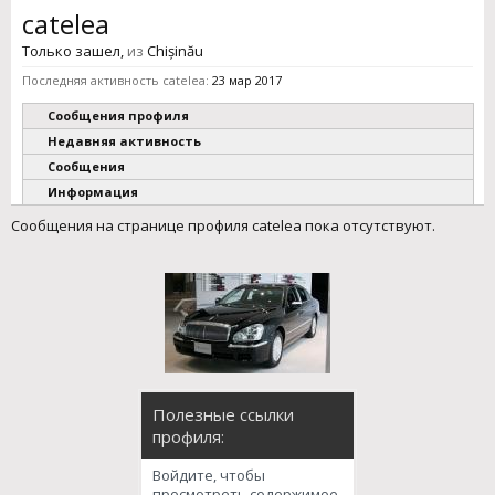
catelea
Только зашел
,
из
Chișinău
Последняя активность catelea:
23 мар 2017
Сообщения профиля
Недавняя активность
Сообщения
Информация
Сообщения на странице профиля catelea пока отсутствуют.
Полезные ссылки
профиля:
Войдите, чтобы
просмотреть содержимое