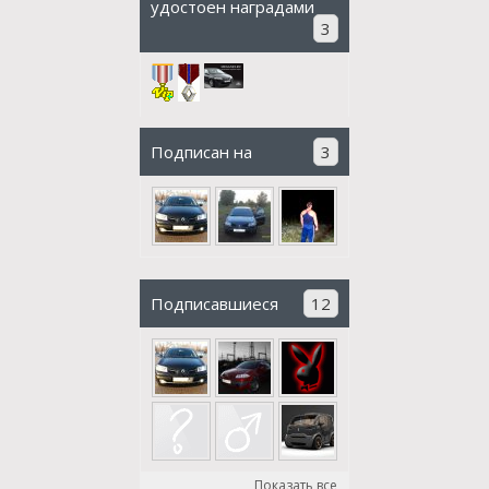
удостоен наградами
3
Подписан на
3
Подписавшиеся
12
Показать все