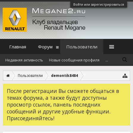
Войти или зарегистрироваться
Главная
Форум
Пользователи
Недавняя активность
Новые сообщения профиля
...
Пользователи
demontik8484
После регистрации Вы сможете общаться в
темах форума, а также будут доступны
просмотр ссылок, панель последних
сообщений и другие удобные функции.
Присоединяйтесь!