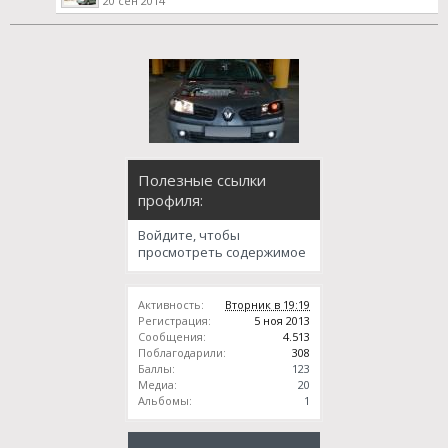
20 сен 2014
Полезные ссылки
профиля:
Войдите, чтобы
просмотреть содержимое
Активность:
Вторник в 19:19
Регистрация:
5 ноя 2013
Сообщения:
4.513
Поблагодарили:
308
Баллы:
123
Медиа:
20
Альбомы:
1