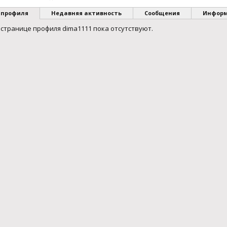
 профиля
Недавняя активность
Сообщения
Инфор
странице профиля dima1111 пока отсутствуют.