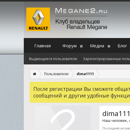
Главная
Форум
Медиа
Блог
Выдающиеся пользователи
Зарегистрированные поль
Пользователи
dima1111
После регистрации Вы сможете общать
сообщений и другие удобные функци
dima11
Наш человек
,
Последняя актив