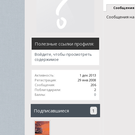
Сообщения
Сообщения на 
Полезные ссылки профиля:
Войдите, чтобы просмотреть
содержимое
Активность:
1 дек 2013
Регистрация:
29 янв 2008
Сообщения:
206
Поблагодарили:
2
Баллы:
0
Подписавшиеся
1