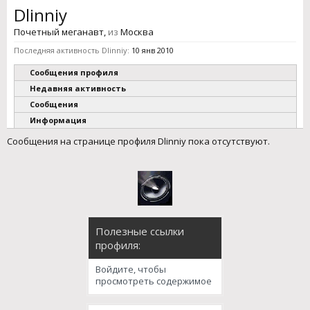
Dlinniy
Почетный меганавт
,
из
Москва
Последняя активность Dlinniy:
10 янв 2010
Сообщения профиля
Недавняя активность
Сообщения
Информация
Сообщения на странице профиля Dlinniy пока отсутствуют.
Полезные ссылки
профиля:
Войдите, чтобы
просмотреть содержимое