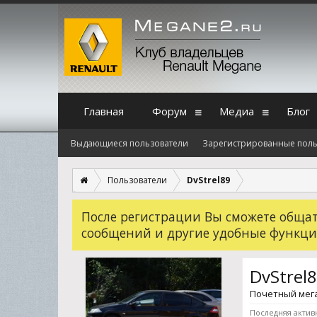
Главная
Форум
Медиа
Блог
Выдающиеся пользователи
Зарегистрированные поль
Пользователи
DvStrel89
После регистрации Вы сможете общать
сообщений и другие удобные функци
DvStrel
Почетный мег
Последняя активн