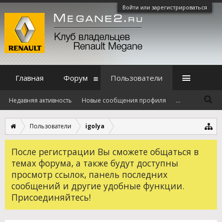
Войти или зарегистрироваться
Главная
Форум
Пользователи
Недавняя активность
Новые сообщения профиля
...
Пользователи
igolya
После регистрации Вы сможете общаться в
темах форума, а также будут доступны
просмотр ссылок, панель последних
сообщений и другие удобные функции.
Присоединяйтесь!