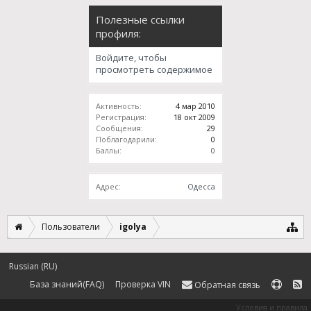
Полезные ссылки
профиля:
Войдите, чтобы
просмотреть содержимое
Активность:
4 мар 2010
Регистрация:
18 окт 2009
Сообщения:
29
Поблагодарили:
0
Баллы:
0
Адрес:
Одесса
Пользователи
igolya
Russian (RU)
База знаний(FAQ)
Проверка VIN
Обратная связь
Условия и правила