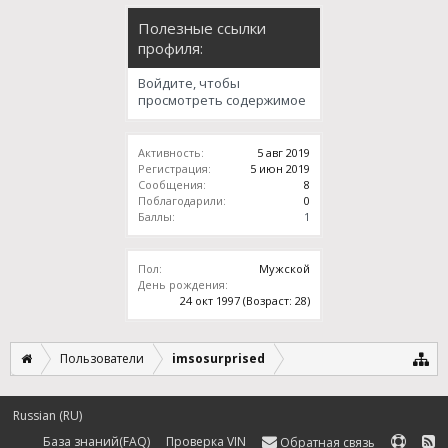
Полезные ссылки
профиля:
Войдите, чтобы
просмотреть содержимое
Активность:
5 авг 2019
Регистрация:
5 июн 2019
Сообщения:
8
Поблагодарили:
0
Баллы:
1
Пол:
Мужской
День рождения:
24 окт 1997
(Возраст: 28)
Пользователи
imsosurprised
Russian (RU)
База знаний(FAQ)
Проверка VIN
Обратная связь