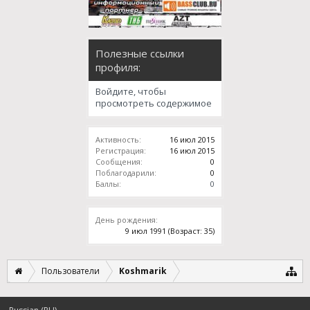
Полезные ссылки
профиля:
Войдите, чтобы
просмотреть содержимое
Активность:
16 июл 2015
Регистрация:
16 июл 2015
Сообщения:
0
Поблагодарили:
0
Баллы:
0
День рождения:
9 июл 1991
(Возраст: 35)
Пользователи
Koshmarik