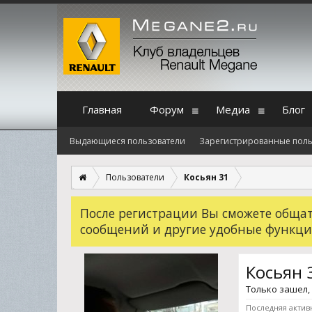
Главная
Форум
Медиа
Блог
Выдающиеся пользователи
Зарегистрированные поль
Пользователи
Косьян 31
После регистрации Вы сможете общать
сообщений и другие удобные функци
Косьян 
Только зашел
,
Последняя актив