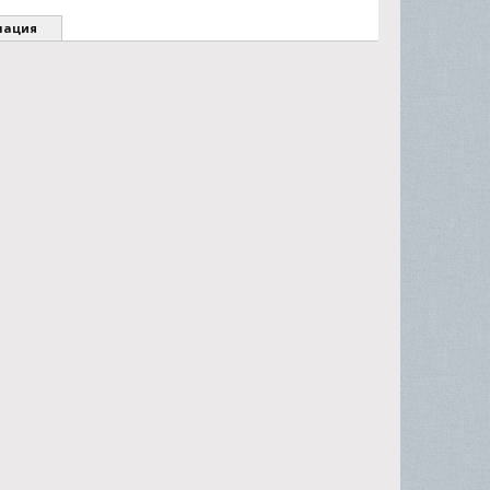
мация