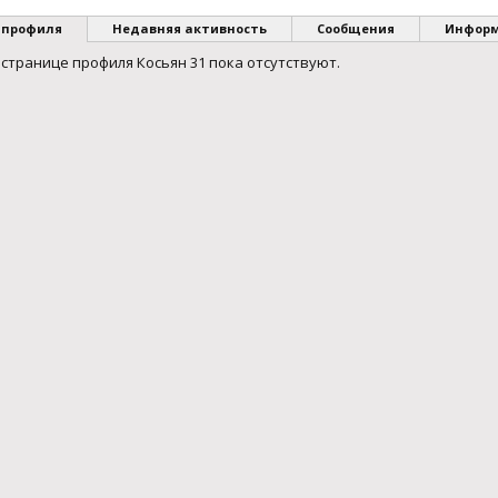
 профиля
Недавняя активность
Сообщения
Инфор
странице профиля Косьян 31 пока отсутствуют.