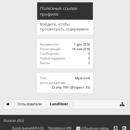
Полезные ссылки
профиля:
Войдите, чтобы
просмотреть содержимое
Активность:
1 дек 2018
Регистрация:
14 ноя 2018
Сообщения:
0
Поблагодарили:
0
Баллы:
0
Пол:
Мужской
День рождения:
25 апр 1991
(Возраст: 35)
Пользователи
Landl0ver
Russian (RU)
База знаний(FAQ)
Проверка VIN
Обратная связь