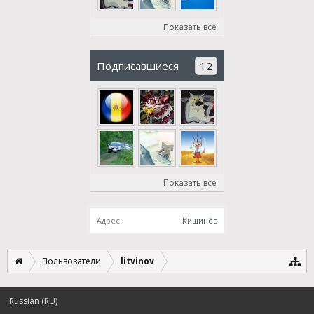
Показать все
Подписавшиеся
12
Показать все
Адрес:
Кишинёв
Пользователи
litvinov
Russian (RU)