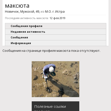
максюта
Новичок
, Мужской, 49,
из
М.О. г. Истра
Последняя активность максюта:
12 фев 2019
Сообщения профиля
Недавняя активность
Сообщения
Информация
Сообщения на странице профиля максюта пока отсутствуют.
Полезные ссылки