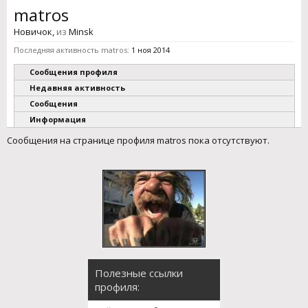
matros
Новичок
,
из
Minsk
Последняя активность matros:
1 ноя 2014
Сообщения профиля
Недавняя активность
Сообщения
Информация
Сообщения на странице профиля matros пока отсутствуют.
Полезные ссылки
профиля: