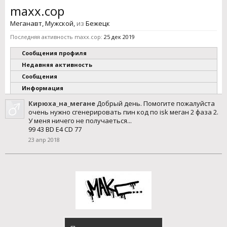
maxx.cop
Меганавт
, Мужской,
из
Бежецк
Последняя активность maxx.cop:
25 дек 2019
Сообщения профиля
Недавняя активность
Сообщения
Информация
Кирюха_на_мегане
Добрый день. Помогите пожалуйста
очень нужно сгенерировать пин код по isk меган 2 фаза 2.
У меня ничего не получаеться...
99 43 BD E4 CD 77
23 апр 2018