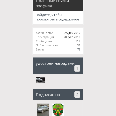
Полезные ссылки
профиля:
Войдите, чтобы
просмотреть содержимое
Активность:
25 дек 2019
Регистрация:
20 фев 2010
Сообщения:
319
Поблагодарили:
33
Баллы:
73
удостоен наградами
1
Подписан на
2