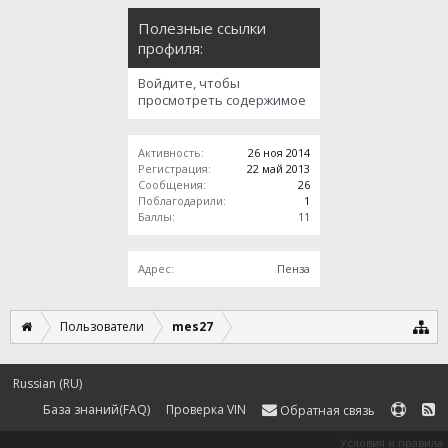
Полезные ссылки
профиля:
Войдите, чтобы
просмотреть содержимое
Активность:
26 ноя 2014
Регистрация:
22 май 2013
Сообщения:
26
Поблагодарили:
1
Баллы:
11
Адрес:
Пенза
Пользователи
mes27
Russian (RU)
База знаний(FAQ)
Проверка VIN
Обратная связь
Условия и правила