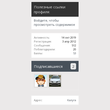
Полезные ссылки
профиля:
Войдите, чтобы
просмотреть содержимое
Активность:
14 окт 2019
Регистрация:
3 апр 2012
Сообщения:
512
Поблагодарили:
20
Баллы:
53
Подписавшиеся
2
Адрес:
Калуга