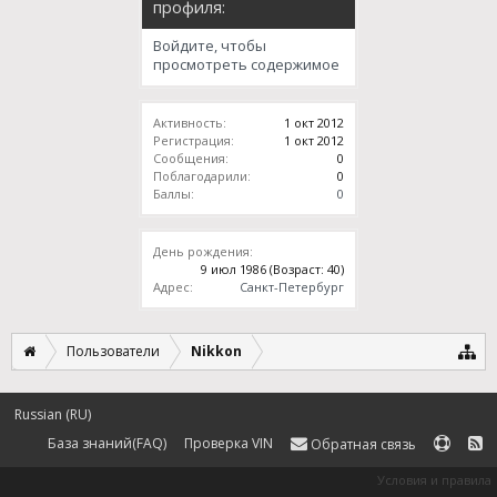
профиля:
Войдите, чтобы
просмотреть содержимое
Активность:
1 окт 2012
Регистрация:
1 окт 2012
Сообщения:
0
Поблагодарили:
0
Баллы:
0
День рождения:
9 июл 1986
(Возраст: 40)
Адрес:
Санкт-Петербург
Пользователи
Nikkon
Russian (RU)
База знаний(FAQ)
Проверка VIN
Обратная связь
Условия и правила