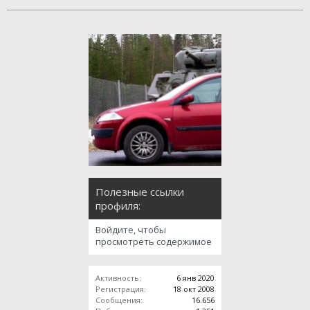
Полезные ссылки
профиля:
Войдите, чтобы
просмотреть содержимое
Активность:
6 янв 2020
Регистрация:
18 окт 2008
Сообщения:
16.656