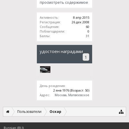
просмотреть содержимое
Активность:
8 апр 2015
Регистрация:
26 дек 2008
Сообщения:
60
Поблагодарили:
0
Баллы:
31
удостоен наградами
1
День рождения:
2 янв 1976
(Возраст: 50)
Адрес:
Москва, Матвеевское
Пользователи
Оскар
Russian (RU)