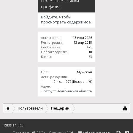
Полезные ссылки
профиля:
Войдите, чтобы
просмотреть содержимое
Активность:
13 июл 2026
Регистрация:
13 апр 2018
Сообщения:
475
Поблагодарили:
18
Баллы:
63
Пол:
Мужской
День рождения:
9 июл 1977
(Возраст: 49)
Адрес:
Златоуст Челябинская область
Пользователи
Пещерик
Russian (RU)
База знаний(FAQ)
Проверка VIN