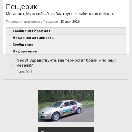
Пещерик
Меганавт
, Мужской, 49,
из
Златоуст Челябинская область
Последняя активность Пещерик:
13 июл 2026
Сообщения профиля
Недавняя активность
Сообщения
Информация
Neo31
Здравствуйте, где термостат брали и почем (
металл)?
4 дек 2018