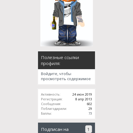
Полезные ссылки
профиля:
Войдите, чтобы
просмотреть содержимое
Активность:
24 июн 2019
Регистрация:
8 апр 2013
Сообщения:
602
Поблагодарили:
29
Баллы:
73
Подписан на
1