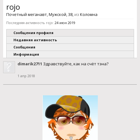
rojo
Почетный меганавт
, Мужской, 38,
из
Коломна
Последняя активность rojo:
24 июн 2019
Сообщения профиля
Недавняя активность
Сообщения
Информация
dimarik2711
Здравствуйте, как на счёт тэна?
1 апр 2018